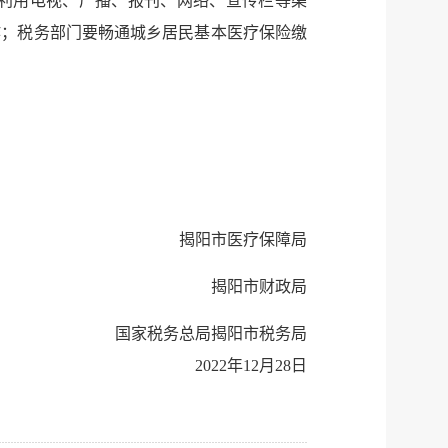
利用电视、广播、报刊、网络、宣传栏等渠
微博
新浪
作；税务部门要畅通城乡居民基本医疗保险缴
传递
政声
建议
网站
揭阳市医疗保障局
揭阳市财政局
国家税务总局揭阳市税务局
2022年12月28日