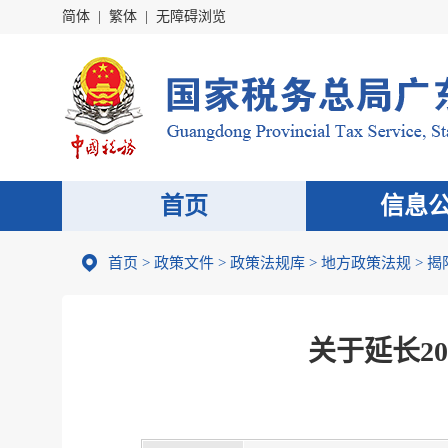
简体
|
繁体
|
无障碍浏览
首页
信息
首页
>
政策文件
>
政策法规库
>
地方政策法规
>
揭
关于延长2