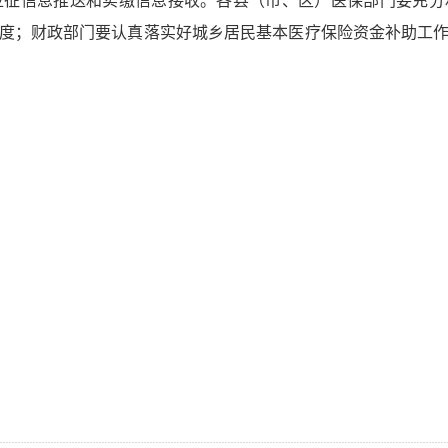
征信息推送和实缴信息接收。各县（市、区）医保部门要充分
度；财政部门要认真落实好城乡居民基本医疗保险资金补助工