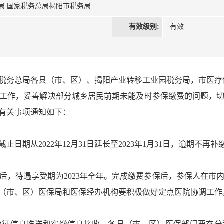
局 国家税务总局揭阳市税务局
有效级别:
有效
税务总局各县（市、区）、揭阳产业转移工业园税务局，市医疗
作，妥善解决部分城乡居民前期未能及时参保缴费的问题，切实
有关事项通知如下：
日期从2022年12月31日延长至2023年1月31日，逾期不再补
费后，待遇享受期为2023年全年。完成缴费参保后，参保人在市
（市、区）医保局和医保经办机构要积极做好定点医院协调工作