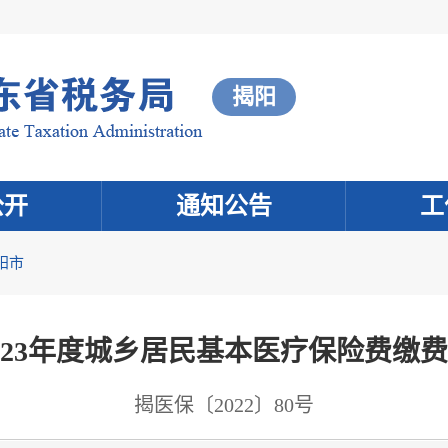
揭阳
公开
通知公告
工
阳市
023年度城乡居民基本医疗保险费缴
揭医保〔2022〕80号