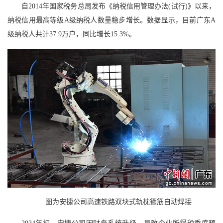
自2014年国家税务总局发布《纳税信用管理办法(试行)》以来，
纳税信用最高等级A级纳税人数量稳步增长。数据显示，目前广东A
级纳税人共计37.9万户，同比增长15.3%。
图为安捷公司高速铁路双块式轨枕箍筋自动焊接