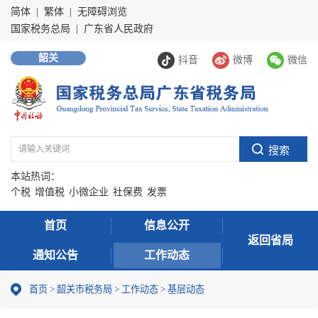
简体
|
繁体
|
无障碍浏览
国家税务总局
|
广东省人民政府
韶关
抖音
微博
微信
本站热词：
个税
增值税
小微企业
社保费
发票
首页
信息公开
返回省局
通知公告
工作动态
首页
>
韶关市税务局
>
工作动态
>
基层动态