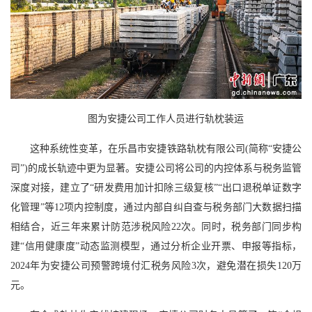
图为安捷公司工作人员进行轨枕装运
这种系统性变革，在乐昌市安捷铁路轨枕有限公司(简称“安捷公
司”)的成长轨迹中更为显著。安捷公司将公司的内控体系与税务监管
深度对接，建立了“研发费用加计扣除三级复核”“出口退税单证数字
化管理”等12项内控制度，通过内部自纠自查与税务部门大数据扫描
相结合，近三年来累计防范涉税风险22次。同时，税务部门同步构
建“信用健康度”动态监测模型，通过分析企业开票、申报等指标，
2024年为安捷公司预警跨境付汇税务风险3次，避免潜在损失120万
元。