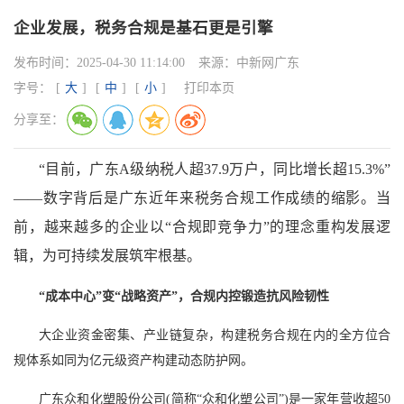
企业发展，税务合规是基石更是引擎
发布时间：
2025-04-30 11:14:00
来源：
中新网广东
字号：
[
大
]
[
中
]
[
小
]
打印本页
分享至：
“目前，广东A级纳税人超37.9万户，同比增长超15.3%”
——数字背后是广东近年来税务合规工作成绩的缩影。当
前，越来越多的企业以“合规即竞争力”的理念重构发展逻
辑，为可持续发展筑牢根基。
“成本中心”变“战略资产”，合规内控锻造抗风险韧性
大企业资金密集、产业链复杂，构建税务合规在内的全方位合
规体系如同为亿元级资产构建动态防护网。
广东众和化塑股份公司(简称“众和化塑公司”)是一家年营收超50