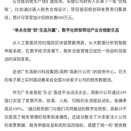
在合成轨枕生产线扩建现场，安捷公司财务人员算了一笔“合规
账”，比如通过嵌入税务合规设计，项目提前规划研发费用归集路
径，预计可享受加计扣除优惠600万元。
“单点合规”到“生态共赢”，数字化转型带动产业合规新生态
从人工智能风险扫描到区块链票据溯源，从大数据分析到智能
申报系统，在数字经济浪潮下，税务合规管理正经历一场由科技驱
动的深刻变革。
走进广东高新兴科技集团(简称“高新兴公司”)的财务中心，巨大
的电子屏上实时跳动着来自全国30余家子公司的税务数据流。
作为广东省首批“乐企”直连平台试点企业，高新兴公司通过API
接口实现了发票开具、验真、入账、归档的全流程自动化，准确率
高达100%。“通过税务部门与我们共同推动的数字化转型，高新兴不
仅提高了税务管理的效率和准确性，还成功整合了30多家法人公司
的发票数据、税务申报信息和风险监控指标，搭建了统一的‘税务数