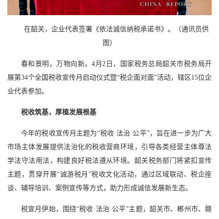
在韶关，企业代表签署《依法诚信纳税承诺书》。（通讯员供
图）
春和景明，万物向新。4月2日，国家税务总局韶关市税务局开
展第34个全国税收宣传月启动仪式暨“税企面对面”活动，辖区15位企
业代表参加。
税收筑基，厚植发展根基
今年的税收宣传月主题为“税收·法治·公平”，旨在进一步为广大
市场主体发展提供法治化的税收营商环境，引导各类经营主体尊法
学法守法用法，构建良好税法遵从环境。韶关税务部门将紧扣宣传
主题，贯穿开展“诚游税月”税收文化活动，通过区域联动、税企座
谈、辅导培训、案例宣传等方式，助力形成诚信发展新生态。
税宣月伊始，围绕“税收·法治·公平”主题，韶关市、郴州市、赣