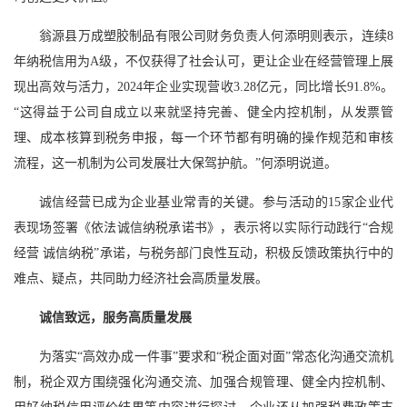
翁源县万成塑胶制品有限公司财务负责人何添明则表示，连续8
年纳税信用为A级，不仅获得了社会认可，更让企业在经营管理上展
现出高效与活力，2024年企业实现营收3.28亿元，同比增长91.8%。
“这得益于公司自成立以来就坚持完善、健全内控机制，从发票管
理、成本核算到税务申报，每一个环节都有明确的操作规范和审核
流程，这一机制为公司发展壮大保驾护航。”何添明说道。
诚信经营已成为企业基业常青的关键。参与活动的15家企业代
表现场签署《依法诚信纳税承诺书》，表示将以实际行动践行“合规
经营 诚信纳税”承诺，与税务部门良性互动，积极反馈政策执行中的
难点、疑点，共同助力经济社会高质量发展。
诚信致远，服务高质量发展
为落实“高效办成一件事”要求和“税企面对面”常态化沟通交流机
制，税企双方围绕强化沟通交流、加强合规管理、健全内控机制、