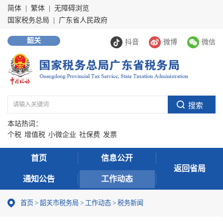
简体
|
繁体
|
无障碍浏览
国家税务总局
|
广东省人民政府
韶关
抖音
微博
微信
本站热词：
个税
增值税
小微企业
社保费
发票
首页
信息公开
返回省局
通知公告
工作动态
首页
>
韶关市税务局
>
工作动态
>
税务新闻