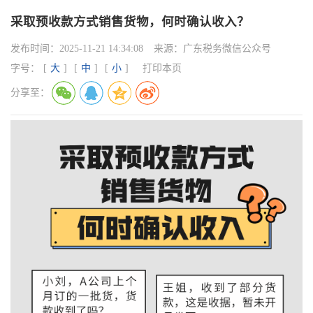
采取预收款方式销售货物，何时确认收入？
发布时间：
2025-11-21 14:34:08
来源：
广东税务微信公众号
字号：
[
大
]
[
中
]
[
小
]
打印本页
分享至：