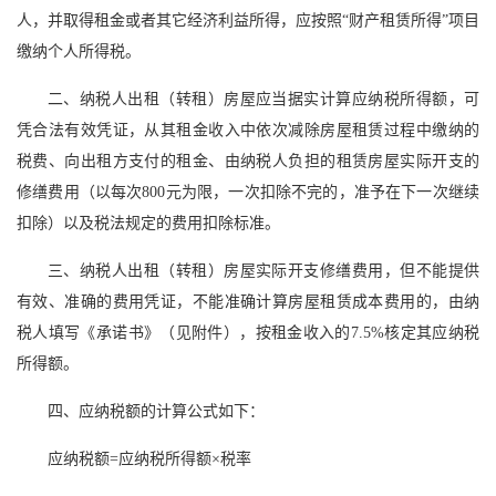
人，并取得租金或者其它经济利益所得，应按照“财产租赁所得”项目
缴纳个人所得税。
二、纳税人出租（转租）房屋应当据实计算应纳税所得额，可
凭合法有效凭证，从其租金收入中依次减除房屋租赁过程中缴纳的
税费、向出租方支付的租金、由纳税人负担的租赁房屋实际开支的
修缮费用（以每次800元为限，一次扣除不完的，准予在下一次继续
扣除）以及税法规定的费用扣除标准。
三、纳税人出租（转租）房屋实际开支修缮费用，但不能提供
有效、准确的费用凭证，不能准确计算房屋租赁成本费用的，由纳
税人填写《承诺书》（见附件），按租金收入的7.5%核定其应纳税
所得额。
四、应纳税额的计算公式如下：
应纳税额=应纳税所得额×税率