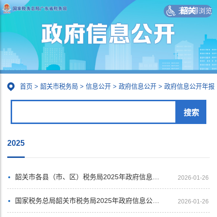
无障碍浏览
韶关
首页
>
韶关市税务局
>
信息公开
>
政府信息公开
>
政府信息公开年报
2025
韶关市各县（市、区）税务局2025年政府信息公开年度报告汇总展示
2026-01-26
国家税务总局韶关市税务局2025年政府信息公开工作年度报告
2026-01-26