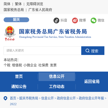
简体
|
繁体
|
无障碍浏览
国家税务总局
|
广东省人民政府
韶关
抖音
微博
微信
本站热词：
个税
增值税
小微企业
社保费
发票
首页
信息公开
返回省局
通知公告
工作动态
首页
>
韶关市税务局
>
信息公开
>
政府信息公开
>
政府信息公开年报
>
2022