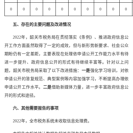
0
0
0
0
0
0
0
0
0
0
五、存在的主要问题及改进情况
2022年，韶关市税务局在贯彻落实《条例》、推进政府信息公
开工作方面虽然取得了一定的成效，但与新形势新要求、社会公众
期盼仍有一定差距，主要表现在处理依申请公开工作能力水平有待
进一步提升、政府信息公开的形式有待继续丰富等。针对以上问
题，韶关市税务局采取了以下改进措施：
一是
强化学习培训，对依
申请公开的答复规范、典型案例等内容加强学习，不断提高办理依
申请公开工作水平。
二是
借助新媒体力量，进一步丰富政府信息公
开的形式和途径。
六、其他需要报告的事项
2022年，全市税务系统未收取信息处理费。