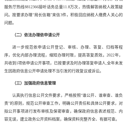
服务厅热线8812366接听话务总量11.8万次，热情解答纳税人政策疑
问。按要求办理“局长信箱”来信3件，积极回应纳税人缴费人关心的
问题。
（二）依法办理依申请公开
进一步规范依申请公开登记、审核、办理、答复、归档等程
序，优化内部办理流程，缩短办理时限，提高答复质效。2022年，
共收到1项依申请公开事项，已按要求及时办理答复申请人,全年未发
生因政府信息公开申请处理不当引发的行政复议或诉讼。
（三）加强政府信息管理
认真执行信息公开文件要求，严格按照“谁公开、谁审查、谁负
责”的原则，规范公开审查工作，明确公开责任和具体公开要求，对
拟公开事项进行发布审核及保密审查，确保政府信息表述规范、内
容无误，建立政务公开资料档案，确保资料完整齐全、有据可查。