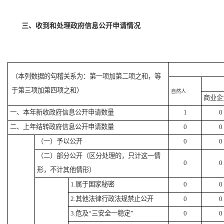
三、收到和处理政府信息公开申请情况
（本列数据的勾稽关系为：第一项加第二项之和，等
于第三项加第四项之和）
自然人
商业企
一、本年新收政府信息公开申请数量
1
0
二、上年结转政府信息公开申请数量
0
0
（一）予以公开
0
0
（二）部分公开
（区分处理的，只计这一情
0
0
形，不计其他情形）
1.属于国家秘密
0
0
2.其他法律行政法规禁止公开
0
0
3.危及“三安全一稳定”
0
0