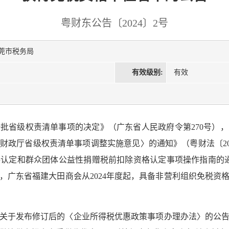
粤财东公告〔2024〕2号
东莞市税务局
有效级别:
有效
批省级权责清单事项的决定》（广东省人民政府令第270号）
财政厅省级权责清单事项调整实施意见〉的通知》（粤财法〔202
认定和群众团体公益性捐赠税前扣除资格认定事项操作指南的通知
，广东省福建大田商会从2024年度起，具备非营利组织免税资
关于发布修订后的〈企业所得税优惠政策事项办理办法〉的公告》（