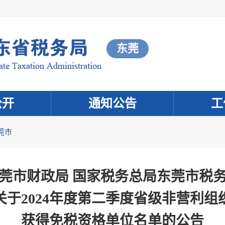
东莞
公开
通知公告
工
莞市
莞市财政局 国家税务总局东莞市税
关于2024年度第二季度省级非营利组
获得免税资格单位名单的公告