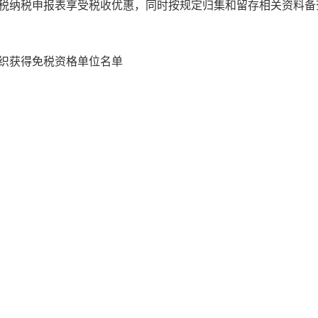
税纳税申报表享受税收优惠，同时按规定归集和留存相关资料备
组织获得免税资格单位名单