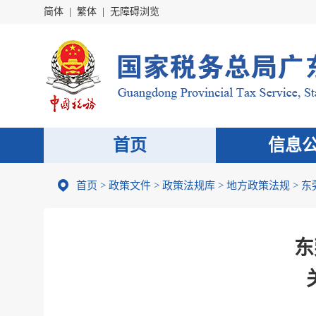
简体
|
繁体
|
无障碍浏览
首页
信息
首页
>
政策文件
>
政策法规库
>
地方政策法规
>
东
东