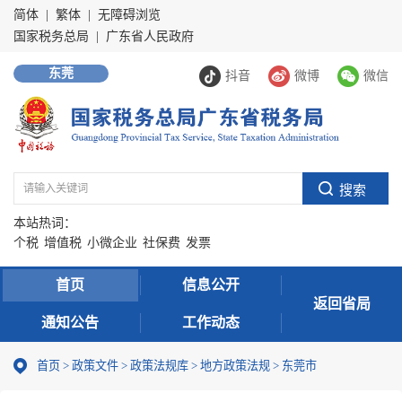
简体
|
繁体
|
无障碍浏览
国家税务总局
|
广东省人民政府
东莞
抖音
微博
微信
本站热词：
个税
增值税
小微企业
社保费
发票
首页
信息公开
返回省局
通知公告
工作动态
首页
>
政策文件
>
政策法规库
>
地方政策法规
>
东莞市