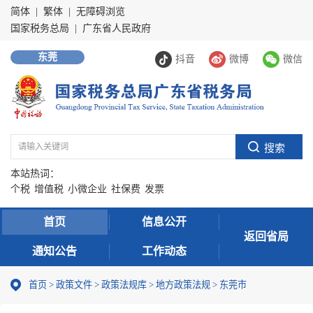
简体
|
繁体
|
无障碍浏览
国家税务总局
|
广东省人民政府
东莞
抖音
微博
微信
本站热词：
个税
增值税
小微企业
社保费
发票
首页
信息公开
返回省局
通知公告
工作动态
首页
>
政策文件
>
政策法规库
>
地方政策法规
>
东莞市