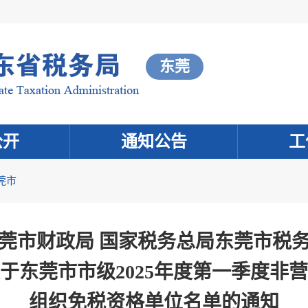
东莞
公开
通知公告
工
莞市
莞市财政局 国家税务总局东莞市税
于东莞市市级2025年度第一季度非
组织免税资格单位名单的通知