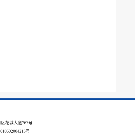
区花城大道767号
10602004213号