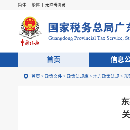
简体
|
繁体
|
无障碍浏览
首页
信息
首页
>
政策文件
>
政策法规库
>
地方政策法规
>
东
东
关