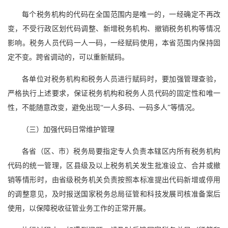
每个税务机构的代码在全国范围内是唯一的，一经确定不再改
变，不受行政区划代码调整、新增税务机构、撤销税务机构等情况
影响。税务人员代码一人一码，一经赋码使用，本省范围内保持固
定不变。跨省调动的，可以重新赋码。
各单位对税务机构和税务人员进行赋码时，要加强管理查验，
严格执行上述要求，保证税务机构和税务人员代码的固定性和唯一
性，不能随意改变，避免出现“一人多码、一码多人”等情况。
（三）加强代码日常维护管理
各省（区、市）税务局要指定专人负责本辖区内所有税务机构
代码的统一管理，区县级及以上税务机关发生批准设立、合并或撤
销等情形时，由省级税务机关负责按照本标准提出代码新增或停用
的调整意见，及时报送国家税务总局征管和科技发展司核准备案后
使用，以保障税收征管业务工作的正常开展。