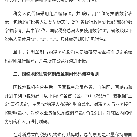
业务中，用于标识和记录税务执法操作的人员信息。
税务人员代码采用组合编码法，共3段，用11位阿拉伯数字表
示，包括1位“税务人员类型标志”、2位“省级行政区划代码”和8位数
字顺序码。其中第1位，国家税务总局人员使用数字“0”，省级及以下
税务人员使用“1”、“2”、“5”。具体编码规则详见附件2。
其中，计划单列市的税务机构和人员编码要按本标准规定的编
码规则进行赋码，并与所在省做好沟通衔接。
二、国税地税征管体制改革期间代码调整规则
国税地税机构合并后，国家税务总局各省、自治区、直辖市和
计划单列市税务局［以下简称“各省（区、市）税务局”］要根据“三
定”暂行规定，按照“对纳税人办税的影响最小、对税务人员业务操作
的影响最小、对税收业务信息系统调整最小”的原则，对辖区内的税
务机构和人员进行赋码。
在对新成立的税务机构进行赋码时，总的原则是尽量保持原国