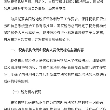
国家税务总局各省、自治区、直辖市和计划单列市税务局，国家税
务总局驻各地特派员办事处，局内各单位:
为贯彻落实国税地税征管体制改革工作要求，保障税收征管业
务和信息系统整合工作有序推进，国家税务总局制定了税务机构代
码和税务人员代码标准，现按照税务行业标准管理规定予以发布，
自发布之日起实施，并将有关事项通知如下。
一、 税务机构代码和税务人员代码标准主要内容
税务机构和税务人员代码标准分别给出了代码结构、编码规则
以及管理维护等内容，并结合国税地税征管体制改革前后的工作实
际，明确了国税地税合并后对新成立税务机构和新增税务人员进行
赋码的转换规则。
（一）税务机构代码
税务机构代码是标识全国范围内所有税务机构的唯一识别码，
包括各级税务机关及其内设机构和派出机构的代码，该代码广泛应