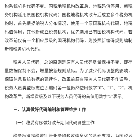
税系统机构代码不变。国税地税机构改革后，地税码值停用，新税
务机构延用原国税机构代码；国税地税机构改革后成立多个税务机
构时，首先根据纳税人分布情况，使用一个原国税机构代码，地税
码值停用，其他新成立税务机构，优先选用已有国税机构代码，若
改革前仅有一个相应层级的国税机构代码，则按照新编码规则编制
新增税务机构代码。
税务人员代码，总的原则是原有人员代码尽量保持不变，即存
量数据保持不变，增量按新规则赋码。为了减少代码调整的影响，
保障信息系统数据的延续性，改革前原有税务人员代码不作调整，
税务人员类型标志位即编码第一位仍然使用数字“0”、“1”、“2”，机
构改革后，新增省级及以下税务人员代码的首位用数字“5”表示。
三、认真做好代码编制和管理维护工作
（一）稳妥有序做好改革期间代码调整工作
税务标准是税收征管业务和税收信息化的基础支撑，为国税地