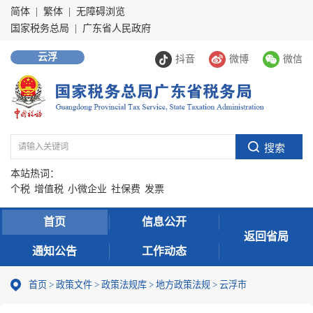
简体
|
繁体
|
无障碍浏览
国家税务总局
|
广东省人民政府
云浮
抖音
微博
微信
本站热词：
个税
增值税
小微企业
社保费
发票
首页
信息公开
返回省局
通知公告
工作动态
首页
>
政策文件
>
政策法规库
>
地方政策法规
>
云浮市