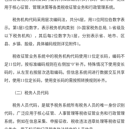
用于核心征管、管理决策等各类税收征管业务和行政管理系统。
税务机构代码采用层次编码法，共分6层，用11位阿拉伯数字表
示。第1层1位数字，表示税务机构类别（0-国家税务总局, 1-省级及
以下税务机构），其后每2位数字为1层，分别表示省、地市、区
县、乡镇、股级，具体编码规则详见附件1。
税收征管业务系统中的税务机构代码使用11位定长码，编码不
足11位时，按标准编码规则在右侧加“0”补齐。特殊情况下使用变长
码的，从左至右按层次选取编码。但信息系统间进行数据交互共享
时，使用11位定长码，使用变长码的需按照转换规则补齐。
（二）税务人员代码
税务人员代码，是赋予税务系统所有税务人员的唯一身份识别
代码，广泛应用于核心征管、人事管理等税收征管业务和行政管理
系统。例如在信息采集、申报征收、税收违法违章处理等税收征管