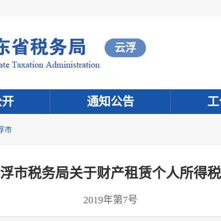
云浮
公开
通知公告
工
浮市
浮市税务局关于财产租赁个人所得税
2019年第7号