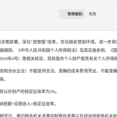
有效级别:
有效
决策部署，深化“放管服”改革，优化税收营商环境，进一步
施细则、《中华人民共和国个人所得税法》及其实施条例、《
019年4号）等相关规定，现就我市个人财产租赁有关个人所得
资和合伙企业）不能提供合法、准确的成本费用凭证，不能准
得。
住房以外财产的核定征收率为2%。
纳税额=应税收入×核定征收率。
税凭证、套印税务机关发票监制章的发票以及经省级税务机关