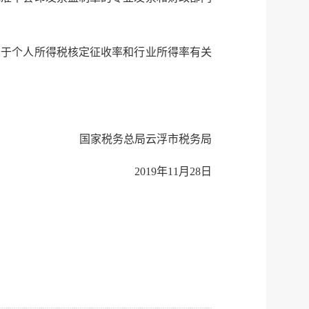
微博
新浪
传递
政声
关于个人所得税核定征收率和行业所得率有关
建议
网站
国家税务总局云浮市税务局
2019年11月28日