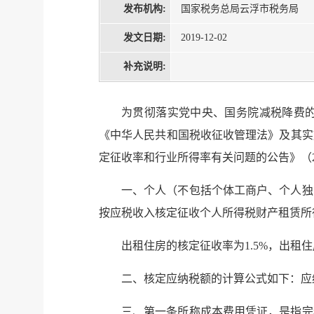
发布机构:
国家税务总局云浮市税务局
发文日期:
2019-12-02
补充说明:
为贯彻落实党中央、国务院减税降费的
《中华人民共和国税收征收管理法》及其实
定征收率和行业所得率有关问题的公告》（2
一、个人（不包括个体工商户、个人独
按应税收入核定征收个人所得税财产租赁所
出租住房的核定征收率为1.5%，出租
二、核定应纳税额的计算公式如下：应
三、第一条所称成本费用凭证，是指完