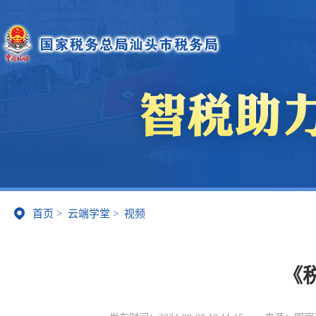
首页
>
云端学堂
>
视频
《