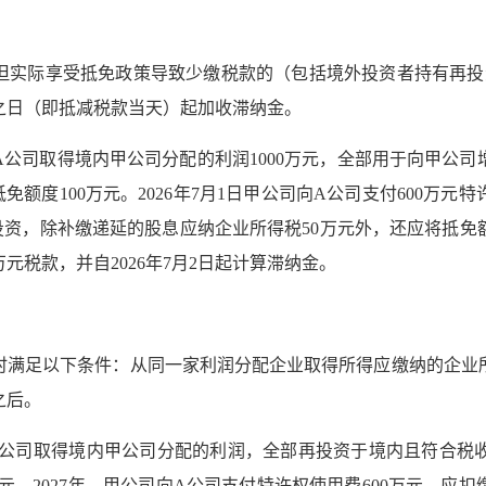
？
但实际享受抵免政策导致少缴税款的（包括境外投资者持有再投资
之日（即抵减税款当天）起加收滞纳金。
资者A公司取得境内甲公司分配的利润1000万元，全部用于向甲
额度100万元。2026年7月1日甲公司向A公司支付600万元
元再投资，除补缴递延的股息应纳企业所得税50万元外，还应将抵免
元税款，并自2026年7月2日起计算滞纳金。
时满足以下条件：从同一家利润分配企业取得所得应缴纳的企业
之后。
者A公司取得境内甲公司分配的利润，全部再投资于境内且符合
万元。2027年，甲公司向A公司支付特许权使用费600万元，应