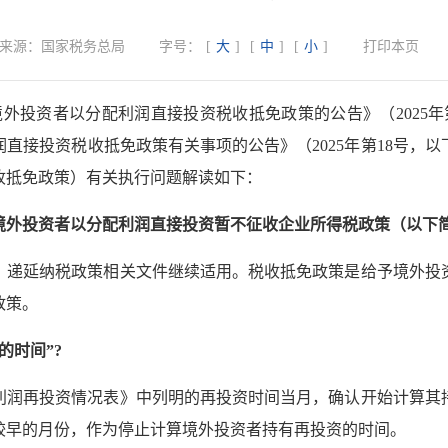
来源：
国家税务总局
字号：
[
大
]
[
中
]
[
小
]
打印本页
境外投资者以分配利润直接投资税收抵免政策的公告》（2025
直接投资税收抵免政策有关事项的公告》（2025年第18号，
收抵免政策）有关执行问题解读如下：
境外投资者以分配利润直接投资暂不征收企业所得税政策（以下
，递延纳税政策相关文件继续适用。税收抵免政策是给予境外投
政策。
的时间”?
利润再投资情况表》中列明的再投资时间当月，确认开始计算其
较早的月份，作为停止计算境外投资者持有再投资的时间。