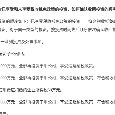
含已享受和未享受税收抵免政策的投资，如何确认收回投资的顺
投资的顺序如下：已享受税收抵免政策的投资——符合税收抵免
投资。对于同一类型的投资，按投资时间先后顺序依次确认收回
有一系列投资及处置事项。
境内全资子公司甲。
润1000万元，全部再投资于甲公司，享受递延纳税政策。
利润1000万元，全部再投资于甲公司，享受递延纳税政策，符合税
权使用费应扣缴的企业所得税50万元。
利润1000万元，全部再投资于甲公司，享受递延纳税政策，符合税
0万元。