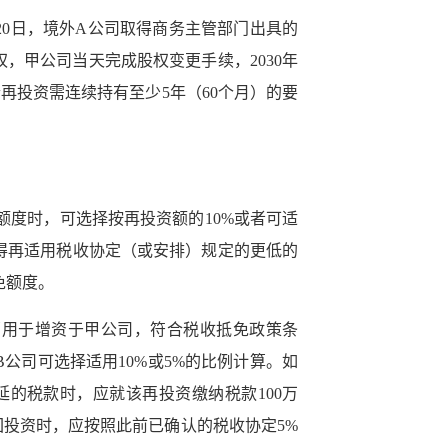
月20日，境外A公司取得商务主管部门出具的
权，甲公司当天完成股权变更手续，2030年
符合再投资需连续持有至少5年（60个月）的要
度时，可选择按再投资额的10%或者可适
得再适用税收协定（或安排）规定的更低的
免额度。
全部用于增资于甲公司，符合税收抵免政策条
公司可选择适用10%或5%的比例计算。如
递延的税款时，应就该再投资缴纳税款100万
回投资时，应按照此前已确认的税收协定5%