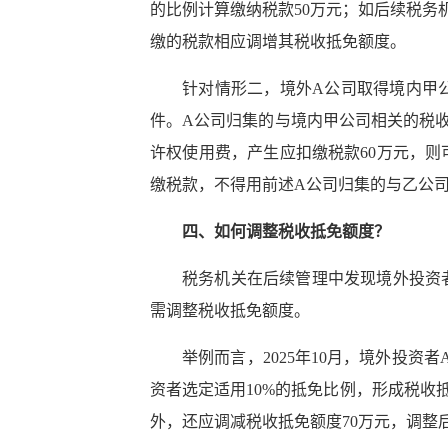
的比例计算缴纳税款50万元；如后续税务
缴的税款相应调增其税收抵免额度。
针对情形二，境外A公司取得境内甲公
件。A公司归集的与境内甲公司相关的税收
许权使用费，产生应扣缴税款60万元，则
缴税款，不得用前述A公司归集的与乙公司
四、如何调整税收抵免额度？
税务机关在后续管理中发现境外投资
需调整税收抵免额度。
举例而言，2025年10月，境外投
资者选定适用10%的抵免比例，形成税收抵
外，还应调减税收抵免额度70万元，调整