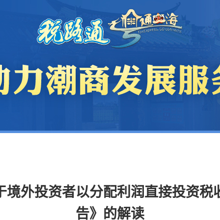
于境外投资者以分配利润直接投资税
告》的解读