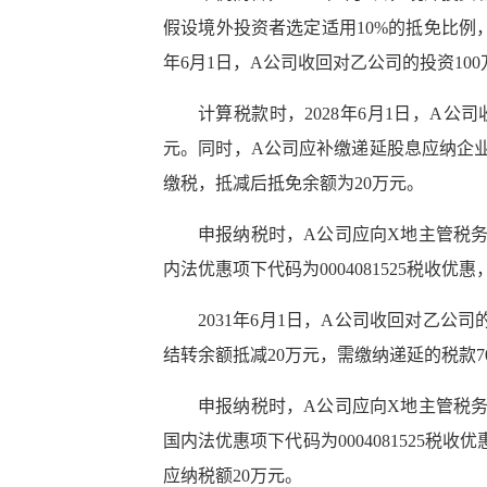
假设境外投资者选定适用10%的抵免比例，形
年6月1日，A公司收回对乙公司的投资100
计算税款时，2028年6月1日，A
元。同时，A公司应补缴递延股息应纳企业
缴税，抵减后抵免余额为20万元。
申报纳税时，A公司应向X地主管税
内法优惠项下代码为0004081525税
2031年6月1日，A公司收回对乙公
结转余额抵减20万元，需缴纳递延的税款7
申报纳税时，A公司应向X地主管税
国内法优惠项下代码为0004081525
应纳税额20万元。