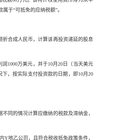
款属于“可抵免的应纳税额”。
额折合成人民币，计算该再投资递延的股息
润1000万美元，并于10月20日（当天美元
下，按实际支付投资款的日期，即10月20
据不同的情况计算应缴纳的税款及滞纳金，
于境内Y地乙公司，且符合税收抵免政策条件，