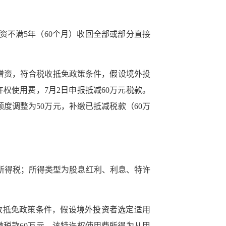
不满5年（60个月）收回全部或部分直接
公司增资，符合税收抵免政策条件，假设境外投
特许权使用费，7月2日申报抵减60万元税款。
额度调整为50万元，补缴已抵减税款（60万
所得税；所得类型为股息红利、利息、特许
税收抵免政策条件，假设境外投资者选定适用
扣缴税款60万元。该特许权使用费所得为从甲