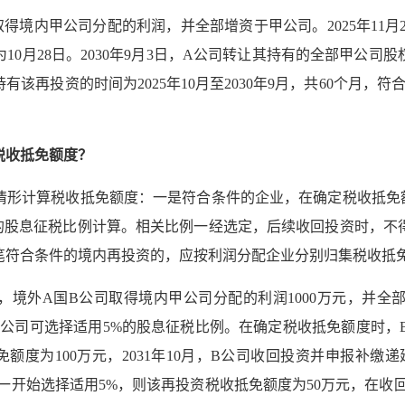
司取得境内甲公司分配的利润，并全部增资于甲公司。2025年11
0月28日。2030年9月3日，A公司转让其持有的全部甲公司股
有该再投资的时间为2025年10月至2030年9月，共60个月，
税收抵免额度？
情形计算税收抵免额度：一是符合条件的企业，在确定税收抵免额
%的股息征税比例计算。相关比例一经选定，后续收回投资时，不
笔符合条件的境内再投资的，应按利润分配企业分别归集税收抵
0月，境外A国B公司取得境内甲公司分配的利润1000万元，并
公司可选择适用5%的股息征税比例。在确定税收抵免额度时，B
额度为100万元，2031年10月，B公司收回投资并申报补缴
一开始选择适用5%，则该再投资税收抵免额度为50万元，在收