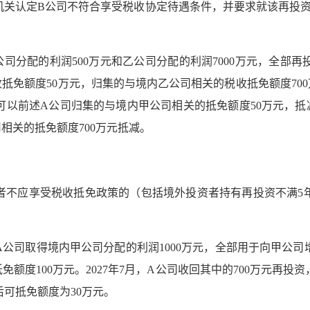
机关认定B公司不符合享受税收协定待遇条件，并要求就该再投资
司分配的利润500万元和乙公司分配的利润7000万元，全部
抵免额度50万元，归集的与境内乙公司相关的税收抵免额度70
可以前述A公司归集的与境内甲公司相关的抵免额度50万元，抵减
相关的抵免额度700万元抵减。
者不应享受税收抵免政策的（包括境外投资者持有再投资不满5年
资者A公司取得境内甲公司分配的利润1000万元，全部用于向甲
免额度100万元。2027年7月，A公司收回其中的700万元再投
后可抵免额度为30万元。