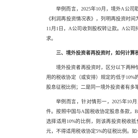
举例而言，2025年10月，境外A公
《利润再投资情况表》，列明再投资时间为1
11月1日，A公司收到股权转让款。A公司持
求。
三、境外投资者再投资时，如何计算
境外投资者再投资时，区分以下两种
用的税收协定（或安排）规定的低于10
股息征税比例；二是同一境外投资者有多
举例而言，针对情形一，2025年1
件。按照中国与A国税收协定股息条款，B
选择适用10%的比例，则该再投资税收抵免
元，不得适用税收协定5%的征税比例。如