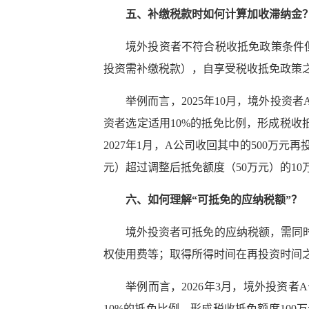
五、补缴税款时如何计算加收滞纳金
境外投资者不符合税收抵免政策条件
投资需补缴税款），自享受税收抵免政策
举例而言，2025年10月，境外投
资者选定适用10%的抵免比例，形成税收抵免
2027年1月，A公司收回其中的500万
元）超过调整后抵免额度（50万元）的10万
六、如何理解“可抵免的应纳税额”？
境外投资者可抵免的应纳税额，需同
权使用费等；取得所得时间在再投资时间
举例而言，2026年3月，境外投资
10%的抵免比例，形成税收抵免额度100