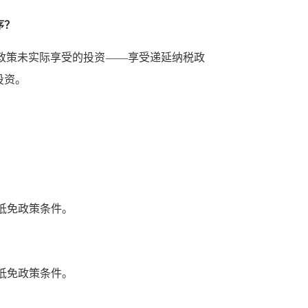
序？
政策未实际享受的投资——享受递延纳税政
投资。
收抵免政策条件。
收抵免政策条件。