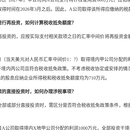
得时间在2026年3月之后。因此，A公司取得该所得应缴纳的税
进行再投资，如何计算税收抵免额度？
再投资的，应按实际支付相关款项之日的汇率中间价将再投资金
15日（当天美元对人民币汇率中间价1：7）取得境内甲公司分配的利
资于境内丙公司且符合税收抵免政策。不考虑税收协定或安排的情况
的股息应纳企业所得税和税收抵免额度均为710万元。
策的直接投资时，如何办理涉税事项？
全部或部分直接投资时，需区分是否符合税收抵免政策条件，根
资者A公司取得境内X地甲公司分配的利润1000万元，全部投资