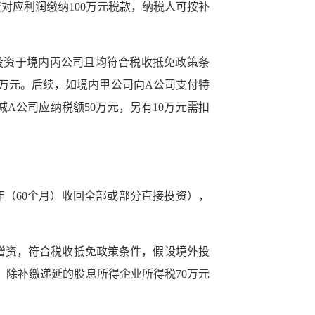
对应利润缴纳100万元税款，纳税人可按补
再投资于境内丙公司且均符合税收抵免政策条
0万元。后续，如境内甲公司向A公司支付特
A公司应纳税额50万元，另有10万元需扣
（60个月）收回全部或部分直接投资），
公司增资，符合税收抵免政策条件，假设境外投
资，除补缴递延的股息所得企业所得税70万元