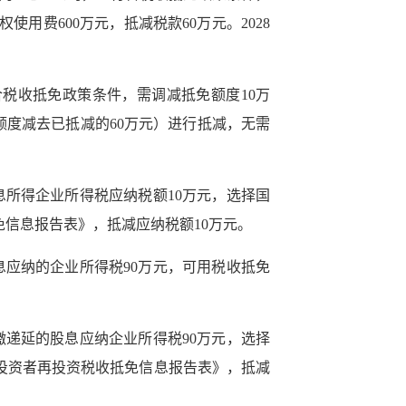
使用费600万元，抵减税款60万元。2028
符合税收抵免政策条件，需调减抵免额度10万
额度减去已抵减的60万元）进行抵减，无需
所得企业所得税应纳税额10万元，选择国
抵免信息报告表》，抵减应纳税额10万元。
股息应纳的企业所得税90万元，可用税收抵免
递延的股息应纳企业所得税90万元，选择
境外投资者再投资税收抵免信息报告表》，抵减