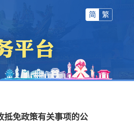
简
繁
收抵免政策有关事项的公