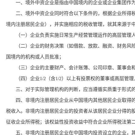
一、境外中资企业是指由中国境内的企业或企业集团作为
二、境外中资企业同时符合以下条件的，根据企业所得税法
境内注册居民企业），并实施相应的税收管理，就其来源于
（一）企业负责实施日常生产经营管理运作的高层管理人
（二）企业的财务决策（如借款、放款、融资、财务风险管
国境内的机构或人员批准；
（三）企业的主要财产、会计账簿、公司印章、董事会和
（四）企业1/2（含1/2）以上有投票权的董事或高层管
三、对于实际管理机构的判断，应当遵循实质重于形式
四、非境内注册居民企业从中国境内其他居民企业取得的股
税收入。非境内注册居民企业的投资者从该居民企业分得的
征收企业所得税；该权益性投资收益中符合企业所得税法第
五、非境内注册居民企业在中国境内投资设立的企业，其