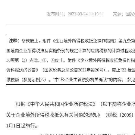
发布时间：
2023-03-24 11:19:11
来源：
国家
注释：
条款废止，附件《企业境外所得税收抵免操作指南》第九条
国境内企业所得税法及实施条例的规定计算的应纳税额的计算过程及说
30项第（3）点②、③、④废止。附件《企业境外所得税收抵免操作
资料报送的公告》（国家税务总局公告2022年第26号）。废止“2
缴税额（参见示例六）。”中“经企业主管税务机关确认”的内容。 
根据《中华人民共和国企业所得税法》（以下简称企业所得
关于企业境外所得税收抵免有关问题的通知》（财税〔2009
1月1日起施行。