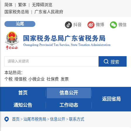
简体
|
繁体
|
无障碍浏览
国家税务总局
|
广东省人民政府
汕尾
抖音
微博
微信
本站热词：
个税
增值税
小微企业
社保费
发票
首页
信息公开
返回省局
通知公告
工作动态
首页
>
汕尾市税务局
>
信息公开
>
联系方式