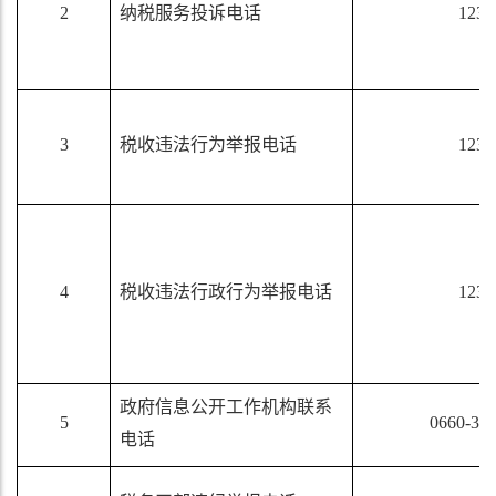
2
纳税服务投诉电话
1236
3
税收违法行为举报电话
1236
4
税收违法行政行为举报电话
1236
政府信息公开工作机构联系
5
0660-32
电话