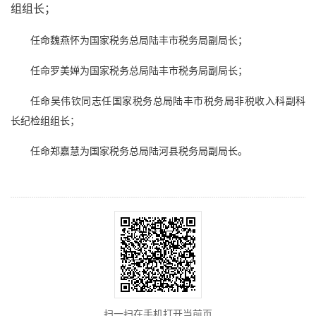
组组长；
任命魏燕怀为国家税务总局陆丰市税务局副局长；
任命罗美婵为国家税务总局陆丰市税务局副局长；
任命吴伟钦同志任国家税务总局陆丰市税务局非税收入科副科
长纪检组组长；
任命郑嘉慧为国家税务总局陆河县税务局副局长。
扫一扫在手机打开当前页