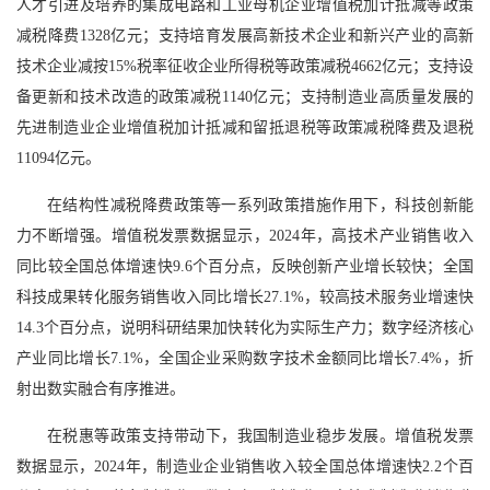
人才引进及培养的集成电路和工业母机企业增值税加计抵减等政策
减税降费1328亿元；支持培育发展高新技术企业和新兴产业的高新
技术企业减按15%税率征收企业所得税等政策减税4662亿元；支持设
备更新和技术改造的政策减税1140亿元；支持制造业高质量发展的
先进制造业企业增值税加计抵减和留抵退税等政策减税降费及退税
11094亿元。
在结构性减税降费政策等一系列政策措施作用下，科技创新能
力不断增强。增值税发票数据显示，2024年，高技术产业销售收入
同比较全国总体增速快9.6个百分点，反映创新产业增长较快；全国
科技成果转化服务销售收入同比增长27.1%，较高技术服务业增速快
14.3个百分点，说明科研结果加快转化为实际生产力；数字经济核心
产业同比增长7.1%，全国企业采购数字技术金额同比增长7.4%，折
射出数实融合有序推进。
在税惠等政策支持带动下，我国制造业稳步发展。增值税发票
数据显示，2024年，制造业企业销售收入较全国总体增速快2.2个百