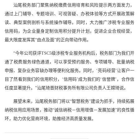
汕尾税务部门聚焦纳税缴费信用培育和风险提示两方面发力，
通过上门辅导、专题培训、可视答疑、办税体验等方式开展政策解
读、典型案例剖析与系统操作辅导。同时，大力推广涉税专业服务
信用码，为企业量身定制信用积分提升计划，促进企业合规经营，
最大限度发挥其“由点及面”的正向带动作用。
“今年公司获评TSC5级涉税专业服务机构后，税务部门为我们开
通了税费服务绿色通道，可以享受预约服务、专项辅导、批量纳税
申报、复杂业务容缺办理等便利化服务。同时，‘亮码经营’让客户一
目了然看到我们的信用积分，‘信用码’成为我们的‘信誉牌’，合作信
任度显著提升。”汕尾琦晋财税事务所有限公司负责人王嫦琦说。
展望未来，汕尾税务部门将以“智慧税务”建设为抓手，持续拓展
纳税信用应用场景，推动“诚信纳税－信用增值－发展加速”的良性循
环，助力优化营商环境，助推经济高质量发展。