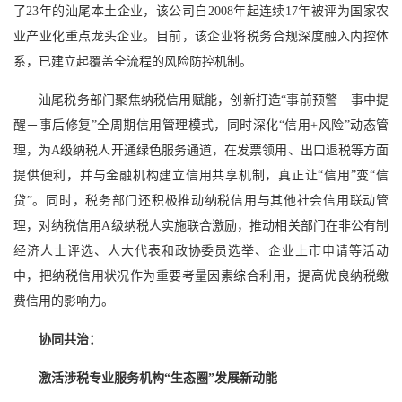
了23年的汕尾本土企业，该公司自2008年起连续17年被评为国家农
业产业化重点龙头企业。目前，该企业将税务合规深度融入内控体
系，已建立起覆盖全流程的风险防控机制。
汕尾税务部门聚焦纳税信用赋能，创新打造“事前预警－事中提
醒－事后修复”全周期信用管理模式，同时深化“信用+风险”动态管
理，为A级纳税人开通绿色服务通道，在发票领用、出口退税等方面
提供便利，并与金融机构建立信用共享机制，真正让“信用”变“信
贷”。同时，税务部门还积极推动纳税信用与其他社会信用联动管
理，对纳税信用A级纳税人实施联合激励，推动相关部门在非公有制
经济人士评选、人大代表和政协委员选举、企业上市申请等活动
中，把纳税信用状况作为重要考量因素综合利用，提高优良纳税缴
费信用的影响力。
协同共治：
激活涉税专业服务机构“生态圈”发展新动能