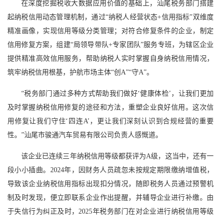
在深度挖掘税收大数据应用价值的基础上，汕尾税务部门搭建
起纳税信用动态管理机制，通过“纳税人经营状态+信用指标”双维度
精准画像，实现信用等级分类管理；对符合修复条件的企业，制定
信用修复方案，组建“局领导带队+专家团队”服务专班，为辖区企业
提供精准高效信用服务，帮助纳税人实时掌握自身纳税信用情况，
筑牢纳税信用根基，护航市场主体“创A”“守A”。
“税务部门通过多种方式帮助我们做好‘健康体检’，让我们更加
及时掌握纳税信用修复的途径和方法，重塑企业良好信用。这次信
用修复让我们守住‘四连A’，更让我们深刻认识到合规经营的重要
性。”汕尾市骏通汽车贸易有限公司负责人感慨道。
该企业已连续三年纳税信用等级都获评为A级，这当中，还有一
段小小插曲。2024年，因财务人员疏忽未按规定期限缴纳增值税，
导致该企业纳税信用指标出现扣分情况，随即税务人员通过预警机
制及时发现，便立即联系企业作出提醒，并辅导企业进行补缴。由
于失信行为纠正及时，2025年税务部门在对企业进行纳税信用等级