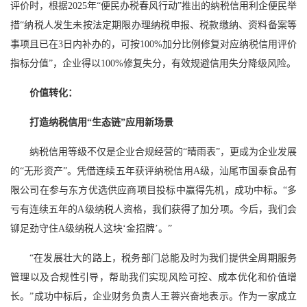
评价时，根据2025年“便民办税春风行动”推出的纳税信用利企便民举
措“纳税人发生未按法定期限办理纳税申报、税款缴纳、资料备案等
事项且已在3日内补办的，可按100%加分比例修复对应纳税信用评价
指标分值”，企业得以100%修复失分，有效规避信用失分降级风险。
价值转化：
打造纳税信用“生态链”应用新场景
纳税信用等级不仅是企业合规经营的“晴雨表”，更成为企业发展
的“无形资产”。凭借连续五年获评纳税信用A级，汕尾市国泰食品有
限公司在参与东方优选供应商项目投标中赢得先机，成功中标。“多
亏有连续五年的A级纳税人资格，我们获得了加分项。今后，我们会
铆足劲守住A级纳税人这块‘金招牌’。”
“在发展壮大的路上，税务部门总能及时为我们提供全周期服务
管理以及合规性引导，帮助我们实现风险可控、成本优化和价值增
长。”成功中标后，企业财务负责人王蓉兴奋地表示。作为一家成立