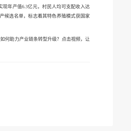
建议
网站
现年产值6.3亿元，村民人均可支配收入达
化遗产候选名单，标志着其特色养殖模式获国家
营如何助力产业链条转型升级？点击视频，让