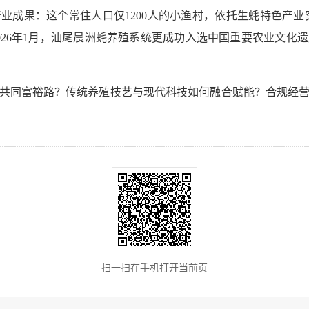
业成果：这个常住人口仅1200人的小渔村，依托生蚝特色产业实
倍！2026年1月，汕尾晨洲蚝养殖系统更成功入选中国重要农业文
共同富裕路？传统养殖技艺与现代科技如何融合赋能？合规经
扫一扫在手机打开当前页