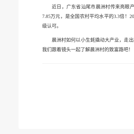
近日，广东省汕尾市晨洲村传来亮眼产
7.85万元，是全国农村平均水平的3.3
级认可。
晨洲村如何以小生蚝撬动大产业，走出
我们跟着镜头一起了解晨洲村的致富路吧！