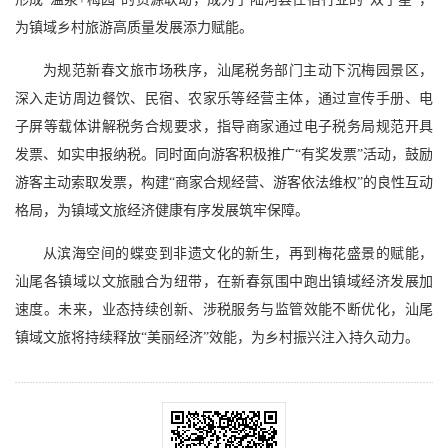
为镇域乡村旅游高质量发展添力赋能。
为规范新春文旅市场秩序，汕尾税务部门主动下沉梅园景区，
深入走访周边餐饮、民宿、农家乐等经营主体，通过宣传手册、电
子屏等载体讲解税务合规要求，指导商家通过电子税务局规范开具
发票、如实申报纳税。同时面向游客积极推广“有奖发票”活动，鼓励
游客主动索取发票，构建“商家合规经营、游客依法维权”的良性互动
格局，为镇域文旅经济健康有序发展筑牢保障。
从滨海空间的蝶变到非遗文化的新生，再到梅花盛景的赋能，
汕尾各镇域以文旅融合为纽带，在新春氛围中跑出镇域经济发展加
速度。未来，业态持续创新、涉税服务与监管效能不断优化，汕尾
镇域文旅将持续释放“美丽经济”效能，为乡村振兴注入持久动力。