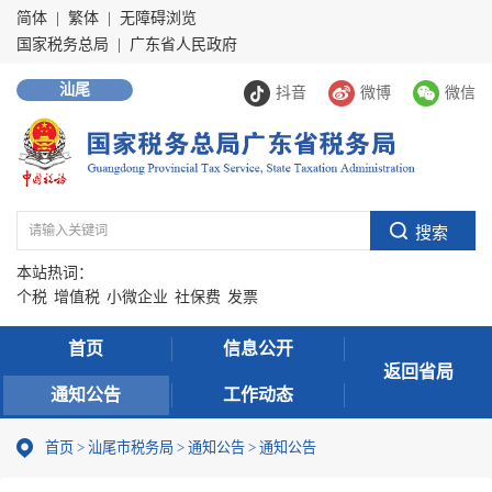
简体
|
繁体
|
无障碍浏览
国家税务总局
|
广东省人民政府
汕尾
抖音
微博
微信
本站热词：
个税
增值税
小微企业
社保费
发票
首页
信息公开
返回省局
通知公告
工作动态
首页
>
汕尾市税务局
>
通知公告
>
通知公告