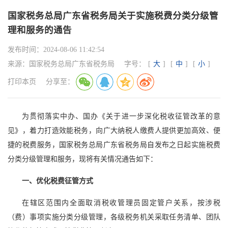
国家税务总局广东省税务局关于实施税费分类分级管
理和服务的通告
发布时间：
2024-08-06 11:42:54
来源：
国家税务总局广东省税务局
字号：
[
大
]
[
中
]
[
小
]
打印本页
分享至：
为贯彻落实中办、国办《关于进一步深化税收征管改革的意
见》，着力打造效能税务，向广大纳税人缴费人提供更加高效、便
捷的税费服务，国家税务总局广东省税务局自发布之日起实施税费
分类分级管理和服务，现将有关情况通告如下：
一、优化税费征管方式
在辖区范围内全面取消税收管理员固定管户关系，按涉税
（费）事项实施分类分级管理，各级税务机关采取任务清单、团队