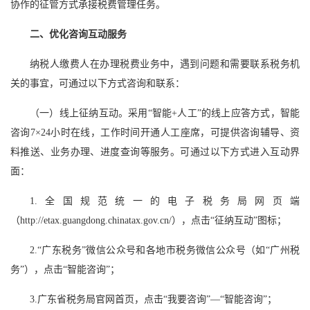
协作的征管方式承接税费管理任务。
二、优化咨询互动服务
纳税人缴费人在办理税费业务中，遇到问题和需要联系税务机
关的事宜，可通过以下方式咨询和联系：
（一）线上征纳互动。采用“智能+人工”的线上应答方式，智能
咨询7×24小时在线，工作时间开通人工座席，可提供咨询辅导、资
料推送、业务办理、进度查询等服务。可通过以下方式进入互动界
面：
1.全国规范统一的电子税务局网页端
（http://etax.guangdong.chinatax.gov.cn/），点击“征纳互动”图标；
2.“广东税务”微信公众号和各地市税务微信公众号（如“广州税
务”），点击“智能咨询”；
3.广东省税务局官网首页，点击“我要咨询”—“智能咨询”；