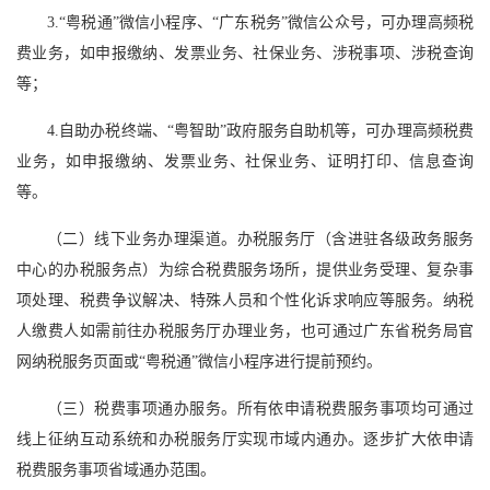
3.“粤税通”微信小程序、“广东税务”微信公众号，可办理高频税
费业务，如申报缴纳、发票业务、社保业务、涉税事项、涉税查询
等；
4.自助办税终端、“粤智助”政府服务自助机等，可办理高频税费
业务，如申报缴纳、发票业务、社保业务、证明打印、信息查询
等。
（二）线下业务办理渠道。办税服务厅（含进驻各级政务服务
中心的办税服务点）为综合税费服务场所，提供业务受理、复杂事
项处理、税费争议解决、特殊人员和个性化诉求响应等服务。纳税
人缴费人如需前往办税服务厅办理业务，也可通过广东省税务局官
网纳税服务页面或“粤税通”微信小程序进行提前预约。
（三）税费事项通办服务。所有依申请税费服务事项均可通过
线上征纳互动系统和办税服务厅实现市域内通办。逐步扩大依申请
税费服务事项省域通办范围。