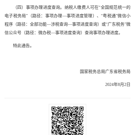
（四）事项办理进度查询。纳税人缴费人可在“全国规范统一的
电子税务局”（路径：事项办理—事项进度管理）、“粤税通”微信小
程序（路径：全部功能—涉税查询—事项进度查询）或“广东税务”微
信公众号（路径：微办税—事项进度查询）查询事项办理进度。
特此通告。
国家税务总局广东省税务局
2024年8月2日