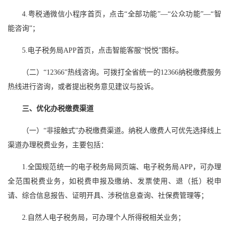
4.粤税通微信小程序首页，点击“全部功能”—“公众功能”—“智
能咨询”；
5.电子税务局APP首页，点击智能客服“悦悦”图标。
（二）“12366”热线咨询。可拨打全省统一的12366纳税缴费服务
热线进行咨询，或者提出税务意见建议与投诉。
三、优化办税缴费渠道
（一）“非接触式”办税缴费渠道。纳税人缴费人可优先选择线上
渠道办理税费业务，主要包括：
1.全国规范统一的电子税务局网页端、电子税务局APP，可办理
全范围税费业务，如税费申报及缴纳、发票使用、退（抵）税申
请、综合信息报告、证明开具、涉税信息查询、社保费管理等；
2.自然人电子税务局，可办理个人所得税相关业务；