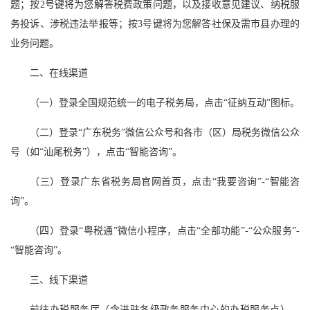
题；按2号键将为您解答税费政策问题，以及接收意见建议、纳税服
务投诉、涉税违法举报等；按3号键将为您解答社保及需市县办理的
业务问题。
二、在线渠道
（一）登录全国规范统一的电子税务局，点击“征纳互动”图标。
（二）登录“广东税务”微信公众号和各市（区）局税务微信公众
号（如“汕尾税务”），点击“智能咨询”。
（三）登录广东省税务局官网首页，点击“我要咨询”-“智能咨
询”。
（四）登录“粤税通”微信小程序，点击“全部功能”-“公众服务”-
“智能咨询”。
三、线下渠道
前往办税服务厅（含进驻各级政务服务中心的办税服务点），