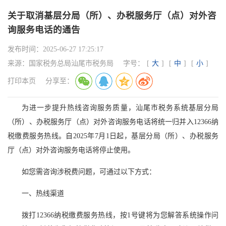
关于取消基层分局（所）、办税服务厅（点）对外咨
询服务电话的通告
发布时间：
2025-06-27 17:25:17
来源：
国家税务总局汕尾市税务局
字号：
[
大
]
[
中
]
[
小
]
打印本页
分享至：
为进一步提升热线咨询服务质量，汕尾市税务系统基层分局
（所）、办税服务厅（点）对外咨询服务电话将统一归并入12366纳
税缴费服务热线。自2025年7月1日起，基层分局（所）、办税服务
厅（点）对外咨询服务电话将停止使用。
如您需咨询涉税费问题，可通过以下方式：
一、热线渠道
拨打12366纳税缴费服务热线，按1号键将为您解答系统操作问