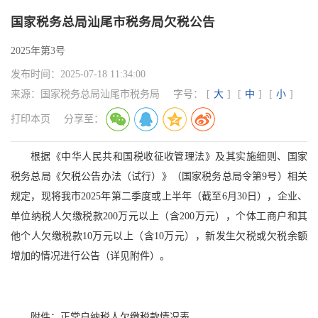
国家税务总局汕尾市税务局欠税公告
2025年第3号
发布时间：
2025-07-18 11:34:00
来源：
国家税务总局汕尾市税务局
字号：
[
大
]
[
中
]
[
小
]
打印本页
分享至：
根据《中华人民共和国税收征收管理法》及其实施细则、国家
税务总局《欠税公告办法（试行）》（国家税务总局令第9号）相关
规定，现将我市2025年第二季度或上半年（截至6月30日），企业、
单位纳税人欠缴税款200万元以上（含200万元），个体工商户和其
他个人欠缴税款10万元以上（含10万元），新发生欠税或欠税余额
增加的情况进行公告（详见附件）。
附件：正常户纳税人欠缴税款情况表