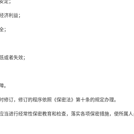
安定；
经济利益；
全；
低或者失效；
障。
时修订，修订的程序依照《保密法》第十条的规定办理。
应当进行经常性保密教育和检查，落实各项保密措施，使所属人