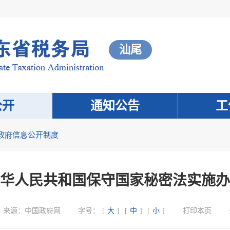
汕尾
公开
通知公告
工
政府信息公开制度
华人民共和国保守国家秘密法实施办
来源：
中国政府网
字号：
[
大
]
[
中
]
[
小
]
打印本页