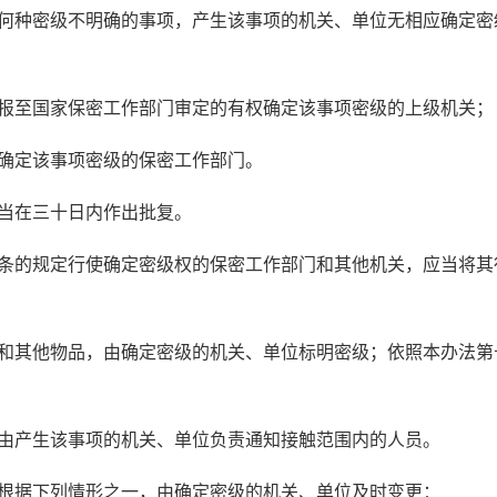
何种密级不明确的事项，产生该事项的机关、单位无相应确定密
报至国家保密工作部门审定的有权确定该事项密级的上级机关；
确定该事项密级的保密工作部门。
当在三十日内作出批复。
条的规定行使确定密级权的保密工作部门和其他机关，应当将其
和其他物品，由确定密级的机关、单位标明密级；依照本办法第
由产生该事项的机关、单位负责通知接触范围内的人员。
根据下列情形之一，由确定密级的机关、单位及时变更：