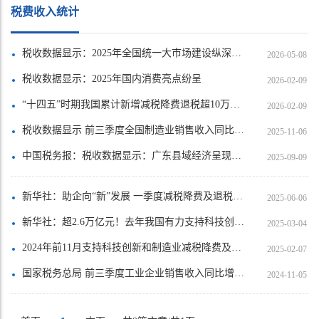
税费收入统计
税收数据显示：2025年全国统一大市场建设纵深推进
2026-05-08
税收数据显示：2025年国内消费亮点纷呈
2026-02-09
“十四五”时期我国累计新增减税降费退税超10万亿元
2026-02-09
税收数据显示 前三季度全国制造业销售收入同比增长4.7%
2025-11-06
中国税务报：税收数据显示：广东县域经济呈现多方面亮点
2025-09-09
新华社：助企向“新”发展 一季度减税降费及退税超4000亿元
2025-06-06
新华社：超2.6万亿元！去年我国有力支持科技创新和制造业发展
2025-03-04
2024年前11月支持科技创新和制造业减税降费及退税约2.3万亿元
2025-02-07
国家税务总局 前三季度工业企业销售收入同比增长3.6%
2024-11-05