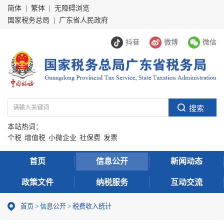
简体
|
繁体
|
无障碍浏览
国家税务总局
|
广东省人民政府
抖音
微博
微信
本站热词：
个税
增值税
小微企业
社保费
发票
首页
信息公开
新闻动态
政策文件
纳税服务
互动交流
首页
>
信息公开
>
税费收入统计