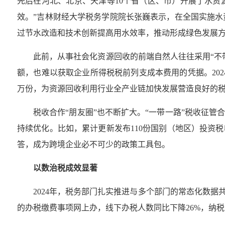
先后在河北、北京、天津等10个省（区、市）开展了水
效。”吉林财经大学税务学院院长张巍表示，在全国实施
过节水改造和技术创新提高用水效率，推动形成绿色发展
此前，从事社会化资源回收的前端自然人往往采用“不
额，也难以获取企业所得税税前列支成本费用的凭据。202
万份，为资源回收利用行业全产业链加快发展营造良好的税
税收合作“朋友圈”也不断扩大。“一带一路”税收征管
持续优化。比如，累计更新发布110份国别（地区）投资税
答，成为跨境企业必不可少的政策工具包。
以数治税成效显著
2024年，税务部门扎实推进与多个部门的常态化数
的办税缴费事项网上办，线下办税人数同比下降26%，纳税