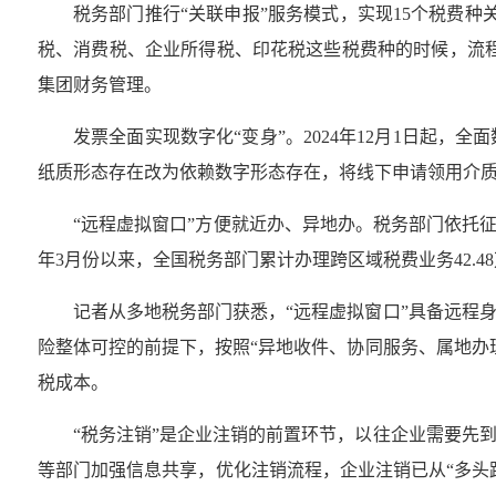
税务部门推行“关联申报”服务模式，实现15个税费
税、消费税、企业所得税、印花税这些税费种的时候，流程
集团财务管理。
发票全面实现数字化“变身”。2024年12月1日起
纸质形态存在改为依赖数字形态存在，将线下申请领用介
“远程虚拟窗口”方便就近办、异地办。税务部门依托征
年3月份以来，全国税务部门累计办理跨区域税费业务42.4
记者从多地税务部门获悉，“远程虚拟窗口”具备远程
险整体可控的前提下，按照“异地收件、协同服务、属地办
税成本。
“税务注销”是企业注销的前置环节，以往企业需要先
等部门加强信息共享，优化注销流程，企业注销已从“多头