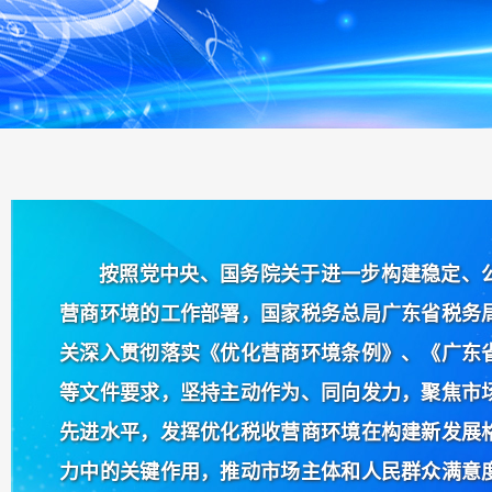
按照党中央、国务院关于进一步构建稳定、
营商环境的工作部署，国家税务总局广东省税务
关深入贯彻落实《优化营商环境条例》、《广东
等文件要求，坚持主动作为、同向发力，聚焦市
先进水平，发挥优化税收营商环境在构建新发展
力中的关键作用，推动市场主体和人民群众满意