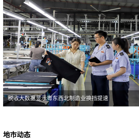
税收大数据显示粤东西北制造业换挡提速
地市动态