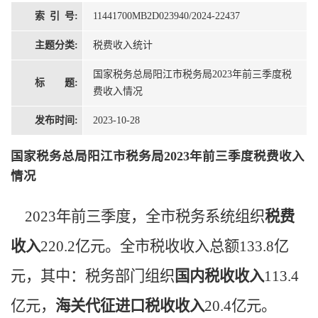
索 引 号:
11441700MB2D023940/2024-22437
主题分类:
税费收入统计
国家税务总局阳江市税务局2023年前三季度税
标 题:
费收入情况
发布时间:
2023-10-28
国家税务总局阳江市税务局2023年前三季度税费收入
情况
2023年前三季度，全市税务系统组织
税费
收入
220.2
亿元。全市税收收入总额
133.8亿
元，其中：税务部门组织
国内税收收入
113.4
亿元，
海关代征进口税收收入
20.4
亿元。