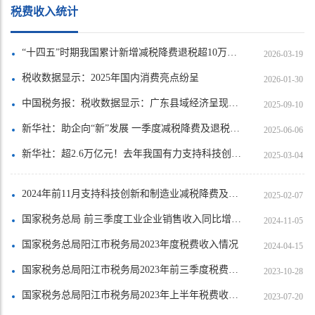
税费收入统计
“十四五”时期我国累计新增减税降费退税超10万亿元
2026-03-19
税收数据显示：2025年国内消费亮点纷呈
2026-01-30
中国税务报：税收数据显示：广东县域经济呈现多方面亮点
2025-09-10
新华社：助企向“新”发展 一季度减税降费及退税超4000亿元
2025-06-06
新华社：超2.6万亿元！去年我国有力支持科技创新和制造业发展
2025-03-04
2024年前11月支持科技创新和制造业减税降费及退税约2.3万亿元
2025-02-07
国家税务总局 前三季度工业企业销售收入同比增长3.6%
2024-11-05
国家税务总局阳江市税务局2023年度税费收入情况
2024-04-15
国家税务总局阳江市税务局2023年前三季度税费收入情况
2023-10-28
国家税务总局阳江市税务局2023年上半年税费收入情况
2023-07-20