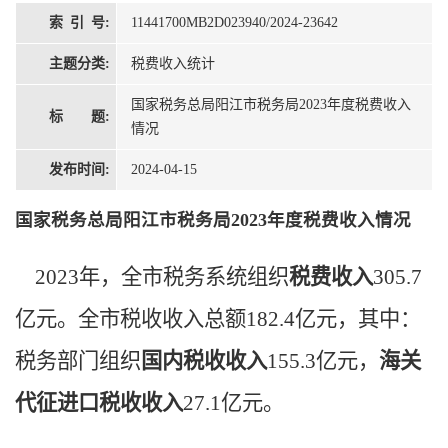
索 引 号:
11441700MB2D023940/2024-23642
主题分类:
税费收入统计
国家税务总局阳江市税务局2023年度税费收入
标 题:
情况
发布时间:
2024-04-15
国家税务总局阳江市税务局2023年度税费收入情况
2023年，全市税务系统组织
税费收入
305.7
亿元
。全市税收收入总额
182.4亿元，其中：
税务部门组织
国内税收收入
155.3
亿元，
海关
代征进口税收收入
27.1
亿元。