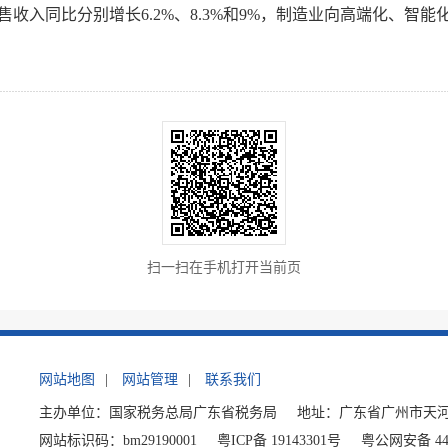
收入同比分别增长6.2%、8.3%和9%，制造业向高端化、智能
扫一扫在手机打开当前页
网站地图
|
网站管理
|
联系我们
主办单位：国家税务总局广东省税务局
地址：广东省广州市天河
网站标识码：bm29190001
粤ICP备 19143301号
粤公网安备 440