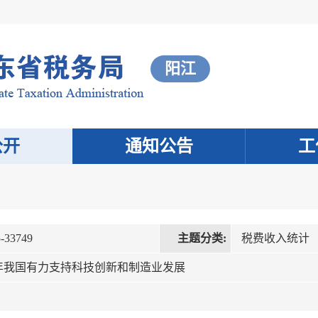
阳江
公开
通知公告
工
-33749
主题分类:
税费收入统计
去年我国有力支持科技创新和制造业发展