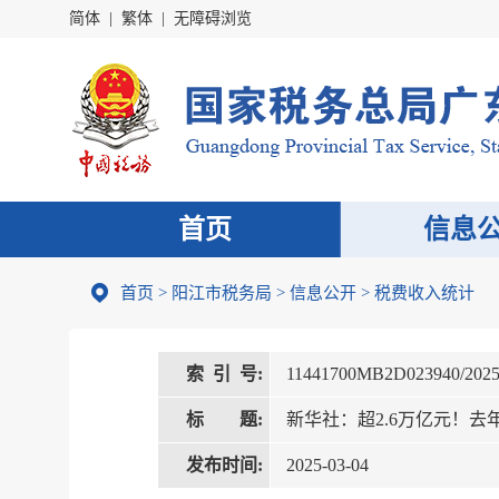
简体
|
繁体
|
无障碍浏览
首页
信息
首页
>
阳江市税务局
>
信息公开
>
税费收入统计
索 引 号:
11441700MB2D023940/2025
标 题:
新华社：超2.6万亿元！
发布时间:
2025-03-04