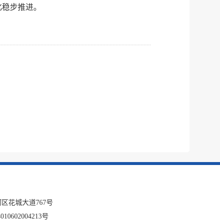
化稳步推进。
区花城大道767号
10602004213号