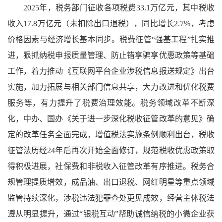
2025年，税务部门征收各项税费33.1万亿元，其中税收
收入17.8万亿元（未扣除出口退税），同比增长2.7%，考虑
价格因素与经济增长基本同步。税费征管“强基工程”扎实推
进，狠抓纳税申报质量管理、防止错享骗享优惠政策等基础
工作，着力推动《互联网平台企业涉税信息报送规定》出台
实施，加力拓展与相关部门信息共享，大力改进和优化税费
服务等，有力提升了税费治理效能。税务领域改革不断深
化，中办、国办《关于进一步深化税收征管改革的意见》确
定的改革任务全面完成，增值税法实施条例顺利出台，税收
征管法历经24年后再次开始全面修订，规范税收优惠政策取
得积极进展，社保费和非税收入征管改革有序推进。税务合
规管理提质增效，成品油、出口退税、网红明星等重点领域
监管持续深化，涉税违法犯罪查处更见成效，经营主体税法
遵从明显提升，通过“银税互动”帮助诚信纳税的小微企业获