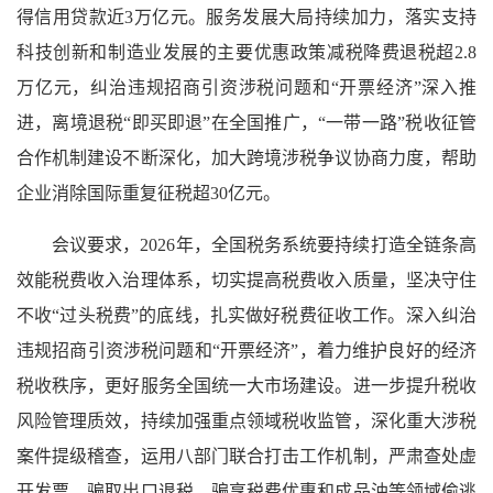
得信用贷款近3万亿元。服务发展大局持续加力，落实支持
科技创新和制造业发展的主要优惠政策减税降费退税超2.8
万亿元，纠治违规招商引资涉税问题和“开票经济”深入推
进，离境退税“即买即退”在全国推广，“一带一路”税收征管
合作机制建设不断深化，加大跨境涉税争议协商力度，帮助
企业消除国际重复征税超30亿元。
会议要求，2026年，全国税务系统要持续打造全链条高
效能税费收入治理体系，切实提高税费收入质量，坚决守住
不收“过头税费”的底线，扎实做好税费征收工作。深入纠治
违规招商引资涉税问题和“开票经济”，着力维护良好的经济
税收秩序，更好服务全国统一大市场建设。进一步提升税收
风险管理质效，持续加强重点领域税收监管，深化重大涉税
案件提级稽查，运用八部门联合打击工作机制，严肃查处虚
开发票、骗取出口退税、骗享税费优惠和成品油等领域偷逃