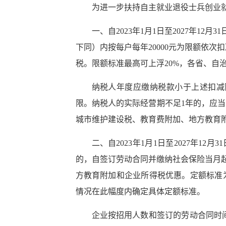
为进一步扶持自主就业退役士兵创业
一、自2023年1月1日至2027年1
下同）内按每户每年20000元为限额依
税。限额标准最高可上浮20%，各省、自
纳税人年度应缴纳税款小于上述扣减
限。纳税人的实际经营期不足1年的，应当
城市维护建设税、教育费附加、地方教育
二、自2023年1月1日至2027年
的，自签订劳动合同并缴纳社会保险当月
方教育附加和企业所得税优惠。定额标准为
情况在此幅度内确定具体定额标准。
企业按招用人数和签订的劳动合同时