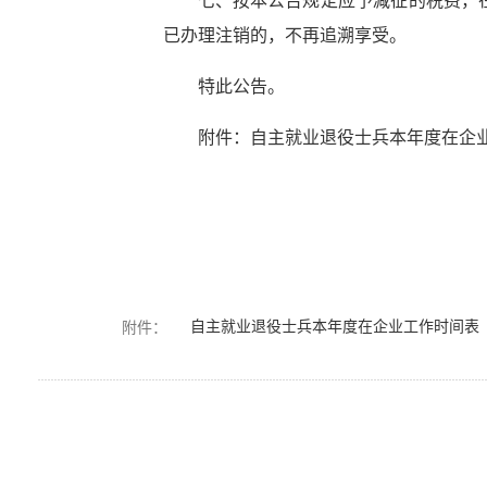
七、按本公告规定应予减征的税费，
已办理注销的，不再追溯享受。
特此公告。
附件：自主就业退役士兵本年度在企
自主就业退役士兵本年度在企业工作时间表（样
附件：