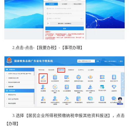
2.点击-点击-【我要办税】-【事项办理】
3.选择【居民企业所得税预缴纳税申报其他资料报送】，点击
【办理】