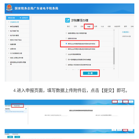
4.进入申报页面，填写数据上传附件后，点击【提交】即可。