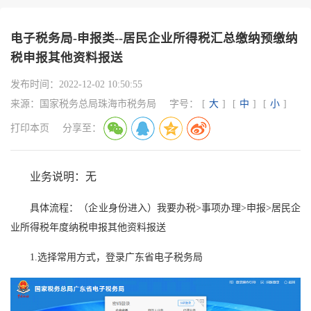
电子税务局-申报类--居民企业所得税汇总缴纳预缴纳
税申报其他资料报送
发布时间：
2022-12-02 10:50:55
来源：
国家税务总局珠海市税务局
字号：
[
大
]
[
中
]
[
小
]
打印本页
分享至：
业务说明：无
具体流程：（企业身份进入）我要办税>事项办理>申报>居民企
业所得税年度纳税申报其他资料报送
1.选择常用方式，登录广东省电子税务局