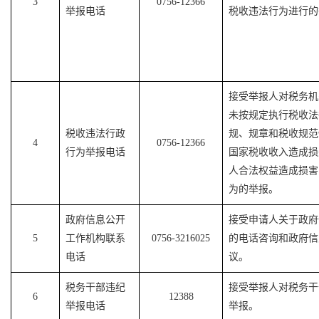
3
0756-12366
举报电话
税收违法行为进行的
接受举报人对税务机
未按规定执行税收法
税收违法行政
规、规章和税收规范
4
0756-12366
行为举报电话
国家税收收入造成损
人合法权益造成损害
为的举报。
政府信息公开
接受申请人关于政府
5
工作机构联系
0756-3216025
的电话咨询和政府信
电话
议。
税务干部违纪
接受举报人对税务干
6
12388
举报电话
举报。