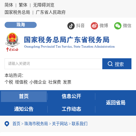
简体
|
繁体
|
无障碍浏览
国家税务总局
|
广东省人民政府
珠海
抖音
微博
微信
本站热词：
个税
增值税
小微企业
社保费
发票
首页
信息公开
返回省局
通知公告
工作动态
首页
>
珠海市税务局
>
关于网站
>
联系我们