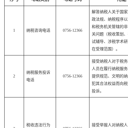
解答纳税人关于国家
政法规、纳税程序以
和税务机关管辖的非
1
纳税咨询电话
0756-12366
关问题（税收策划、
试辅导、涉税学术研
在受理范围）。
接受纳税人对于税务
人员在履行纳税服务
纳税服务投诉
2
0756-12366
提供规范、文明的纳
电话
犯其合法权益而向税
投诉。
税收违法行为
接受举报人对纳税人