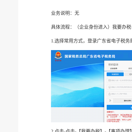
业务说明：无
具体流程：（企业身份进入）我要办税
1.选择常用方式，登录广东省电子税务
2.点击-点击-【我要办税】-【事项办理