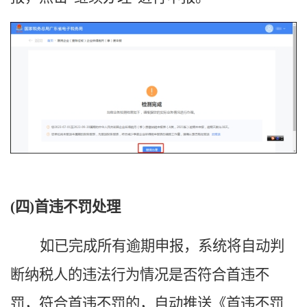
(四)首违不罚处理
如已完成所有逾期申报，系统将自动判
断纳税人的违法行为情况是否符合首违不
罚，符合首违不罚的，自动推送《首违不罚