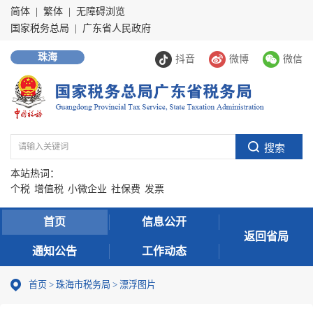
简体
|
繁体
|
无障碍浏览
国家税务总局
|
广东省人民政府
珠海
抖音
微博
微信
本站热词：
个税
增值税
小微企业
社保费
发票
首页
信息公开
返回省局
通知公告
工作动态
首页
>
珠海市税务局
>
漂浮图片