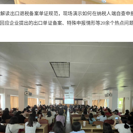
解读出口退税备案单证规范，现场演示如何在纳税人端自查申
一回应企业提出的出口单证备案、特殊申报情形等20余个热点问题