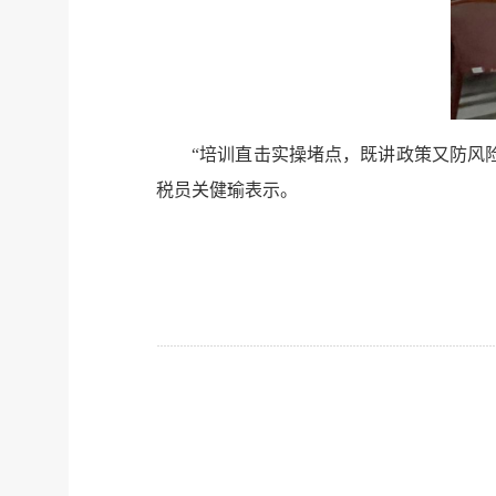
“培训直击实操堵点，既讲政策又防风
税员关健瑜表示。