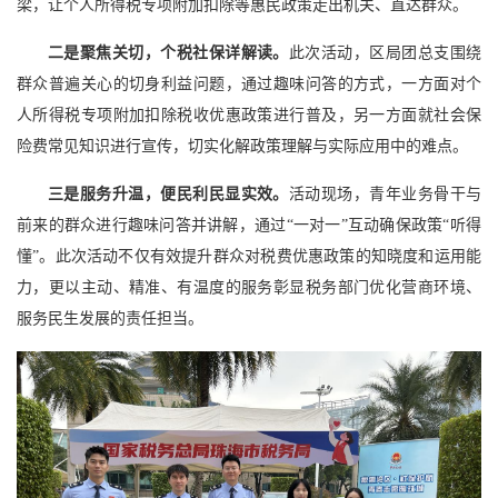
梁，让个人所得税专项附加扣除等惠民政策走出机关、直达群众。
二是聚焦关切，个税社保详解读。
此次活动，区局团总支围绕
群众普遍关心的切身利益问题，通过趣味问答的方式，一方面对个
人所得税专项附加扣除税收优惠政策进行普及，另一方面就社会保
险费常见知识进行宣传，切实化解政策理解与实际应用中的难点。
三是服务升温，便民利民显实效。
活动现场，青年业务骨干与
前来的群众进行趣味问答并讲解，通过“一对一”互动确保政策“听得
懂”。此次活动不仅有效提升群众对税费优惠政策的知晓度和运用能
力，更以主动、精准、有温度的服务彰显税务部门优化营商环境、
服务民生发展的责任担当。