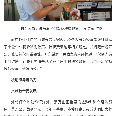
税务人员走进海岛民宿普及税费政策。 受访者 供图
而在外伶仃岛的山海云曼民宿内，税务人员为经营者详细讲解
了小微企业税收减免政策、社保费缴纳等相关规定，并提醒合规开
票、诚信纳税的重要性。听完讲解，民宿负责人感慨道：“税务人员
上门讲解，让我们更清楚地了解了适用的税务政策，我们一定坚持
诚信经营、依法纳税。”
税助海岛增活力
文旅融合促发展
外伶仃岛地处伶仃洋外，是万山区重要的旅游和海岛经济载
体。最新公开数据显示，今年一季度，外伶仃岛过夜游客同比大幅