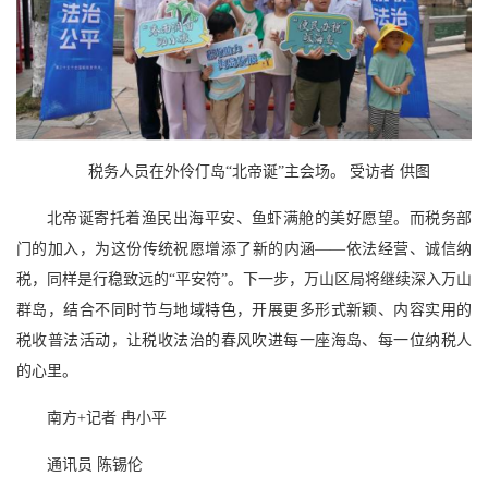
税务人员在外伶仃岛“北帝诞”主会场。 受访者 供图
北帝诞寄托着渔民出海平安、鱼虾满舱的美好愿望。而税务部
门的加入，为这份传统祝愿增添了新的内涵——依法经营、诚信纳
税，同样是行稳致远的“平安符”。下一步，万山区局将继续深入万山
群岛，结合不同时节与地域特色，开展更多形式新颖、内容实用的
税收普法活动，让税收法治的春风吹进每一座海岛、每一位纳税人
的心里。
南方+记者 冉小平
通讯员 陈锡伦