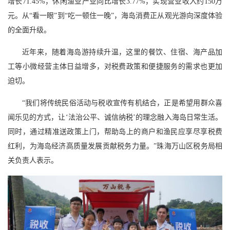
增长71.45%，休闲渔业产业同比增长3.77%，实现营业收入约150万
元。从“看一眼”到“吃一顿住一晚”，海岛消费正从观光游向深度体验
的全面升级。
近年来，随着海岛游持续升温，这里的餐饮、住宿、海产品加
工等小微经营主体日益增多，对税费政策和便捷服务的需求也更加
迫切。
“我们将传统民俗活动与税收宣传有机结合，正是希望用群众喜
闻乐见的方式，让‘法治公平、诚信纳税’的理念融入海岛日常生活。
同时，通过精准送政策上门，帮助岛上的商户和渔民应享尽享税费
红利，为海岛经济高质量发展贡献税务力量。”珠海万山区税务局相
关负责人表示。