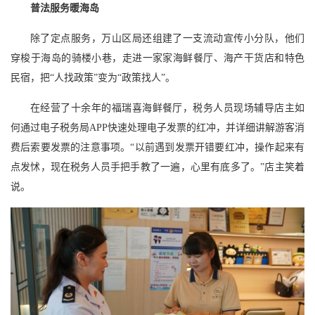
普法服务暖海岛
除了定点服务，万山区局还组建了一支流动宣传小分队，他们
穿梭于海岛的骑楼小巷，走进一家家海鲜餐厅、海产干货店和特色
民宿，把“人找政策”变为“政策找人”。
在经营了十余年的福瑞喜海鲜餐厅，税务人员现场辅导店主如
何通过电子税务局APP快速处理电子发票的红冲，并详细讲解游客消
费后索要发票的注意事项。“以前遇到发票开错要红冲，操作起来有
点发怵，现在税务人员手把手教了一遍，心里有底多了。”店主笑着
说。