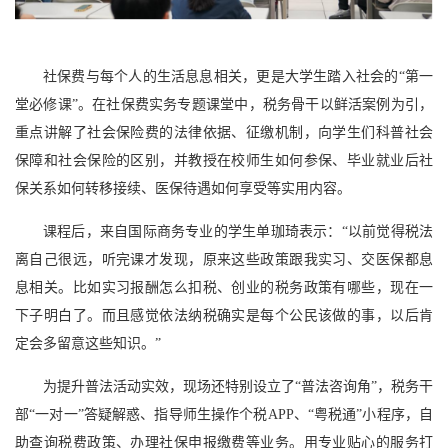
社保费与每个人的生活息息相关，更是大学生踏入社会的“第一
堂必修课”。在社保费实务专题课堂中，税务骨干以鲜活案例为引，
重点讲解了社会保险费的法律依据、征缴机制，向学生们科普社会
保障和社会保险的区别，并教授在校师生如何参保、毕业就业后社
保关系如何转移接续、医保待遇如何享受等实用内容。
课程后，来自国际商务专业的学生单珈琦表示：“以前觉得税法
离自己很远，听完课才发现，原来这些政策跟我实习、交医保都息
息相关。比如实习报酬怎么扣税、创业的税务政策有哪些，现在一
下子明白了。而且感觉依法纳税确实是每个公民该做的事，以后肯
定会多留意这些知识。”
为提升普法活动实效，现场还特别设立了“普法咨询角”，税务干
部“一对一”答疑解惑、指导师生操作个税APP、“粤税通”小程序，自
助查询税费政策、办理社保申报缴费等业务。用专业贴心的服务打