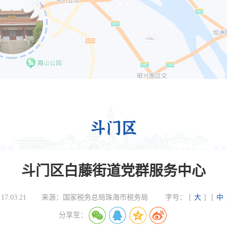
斗门区白藤街道党群服务中心
 17:03:21
来源：
国家税务总局珠海市税务局
字号：
[
大
]
[
中
分享至：