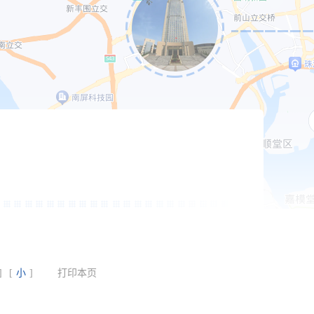
]
[
小
]
打印本页