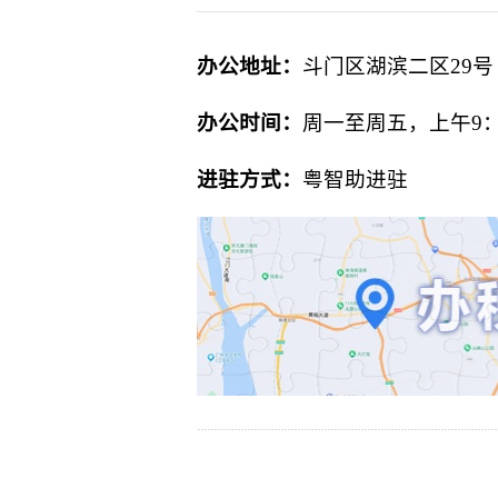
办公地址：
斗门区湖滨二区
29号
办公时间：
周一至周五，上午
9
进驻方式：
粤智助进驻