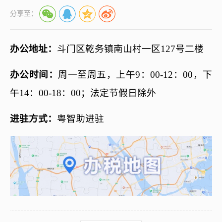
分享至：
办公地址：
斗门区乾务镇南山村一区
127号二楼
办公时间：
周一至周五，上午
9：00-12：00，下
午14：00-18：00；法定节假日除外
进驻方式：
粤智助进驻