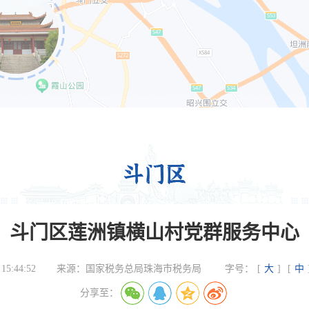
斗门区莲洲镇横山村党群服务中心
 15:44:52
来源：
国家税务总局珠海市税务局
字号：
[
大
]
[
中
分享至：