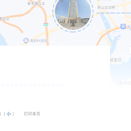
]
[
小
]
打印本页