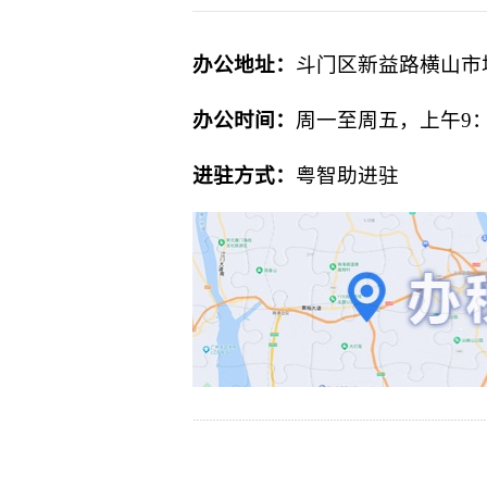
办公地址：
斗门区新益路横山市
办公时间：
周一至周五，上午
9
进驻方式：
粤智助进驻