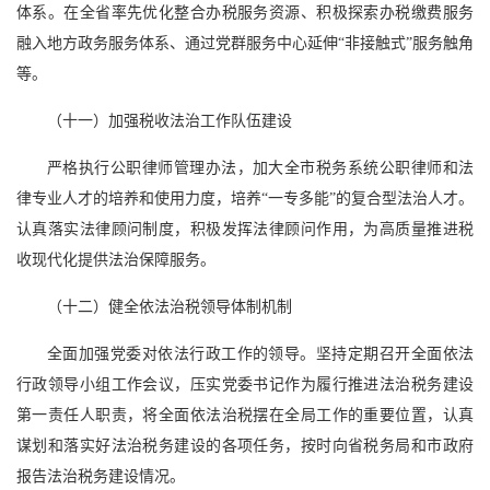
体系。在全省率先优化整合办税服务资源、积极探索办税缴费服务
融入地方政务服务体系、通过党群服务中心延伸“非接触式”服务触角
等。
（十一）加强税收法治工作队伍建设
严格执行公职律师管理办法，加大全市税务系统公职律师和法
律专业人才的培养和使用力度，培养“一专多能”的复合型法治人才。
认真落实法律顾问制度，积极发挥法律顾问作用，为高质量推进税
收现代化提供法治保障服务。
（十二）健全依法治税领导体制机制
全面加强党委对依法行政工作的领导。坚持定期召开全面依法
行政领导小组工作会议，压实党委书记作为履行推进法治税务建设
第一责任人职责，将全面依法治税摆在全局工作的重要位置，认真
谋划和落实好法治税务建设的各项任务，按时向省税务局和市政府
报告法治税务建设情况。