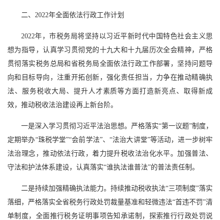
二、2022年全面依法行政工作计划
2022年，市税务局将坚持以习近平新时代中国特色社会主义思
想为指导，认真学习贯彻党的十九大和十九届历次全会精神，严格
贯彻落实税务总局和省税务局全面依法行政工作部署，坚持问题导
向和目标导向，注重开拓创新，强化责任担当，力争在推动精确执
法、服务税收大局、提升人才素质等方面打造新亮点、取得新成
效，推动税收法治建设再上新台阶。
一是深入学习贯彻习近平法治思想。严格落实“第一议题”制度，
定期举办“珠税学堂”“会前学法”、“法治大讲堂”等活动，进一步树牢
法治理念，推动依法行政，着力提升税收法治化水平。加强普法、
守法和护法体系建设，认真落实“谁执法谁普法”的普法责任制。
二是持续加强精确执法能力。持续推动税收执法“三项制度”落实
落细，严格落实全省税务行政处罚裁量基准和轻微违法“首违不罚”清
单制度，全面推行税务证明事项告知承诺制，探索推行行政处罚说