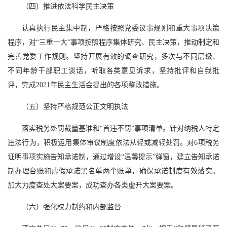
（四）推进依法科学民主决策
认真执行民主集中制，严格按照党委议事规则和重大事项决策
程序，对“三重一大”事项按照程序集体研究、民主决策，推动制定和
完善党委工作规则。坚持开展有效的调查研究，多次与不同层级、
不同年龄干部职工谈话，听取各类意见诉求，坚持批评和自我批
评，完成2021年民主生活会提出的各项整改措施。
（五）坚持严格规范公正文明执法
落实税务处罚裁量基准和“首违不罚”事项清单。针对纳税人特定
违法行为，积极运用集体审议制度依法从轻或减轻处罚。对6项税务
证明事项实施告知承诺制，通过增设“温馨提示”弹窗，建立告知承诺
制办理台账和虚假承诺黑名单两个账单，确保承诺制度有效落实。
加大力度查处大案要案，成功查办各类虚开大案要案。
（六）强化权力制约和内部监督