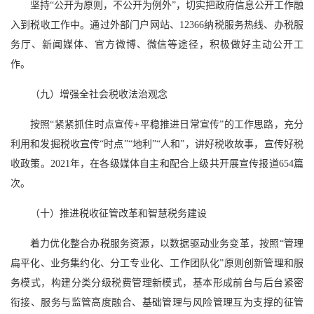
坚持“公开为原则，不公开为例外”，切实把政府信息公开工作融
入到税收工作中。通过外部门户网站、12366纳税服务热线、办税服
务厅、新闻媒体、官方微博、微信等途径，积极做好主动公开工
作。
（九）增强全社会税收法治观念
按照“紧紧抓住时点宣传+平稳推进日常宣传”的工作思路，充分
利用和发掘税收宣传“时点”“地利”“人和”，讲好税收故事，宣传好税
收政策。2021年，在各级媒体自主和配合上级共开展宣传报道654篇
次。
（十）推进税收征管改革和智慧税务建设
着力优化整合办税服务资源，以数据驱动业务变革，按照“管理
扁平化、业务集约化、分工专业化、工作团队化”原则创新管理和服
务模式，构建分类分级税费管理新模式，基本形成前台与后台紧密
衔接、服务与监管高度融合、基础管理与风险管理互为支撑的征管