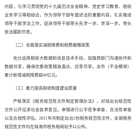
内容，与学习贯彻党的十九届历次全会精神、党史学习教育、税收
业务学习等相结合，作为领导干部年度述法的重要内容，扎实推进
领导干部学法工作，促进领导干部带头先学一步、学深一步，带头
依法履职尽责。
（二）全面落实减税降费和税费缓缴政策
充分运用税收大数据和信息技术手段，加强跨部门沟通协作和
数据共享，确保优惠政策精准直达、应享尽享。全市（不含横琴）
累计新增减税降费超40亿元。
（三）着力提高税收制度建设质量
严格落实《税务规范性文件制定管理办法》，对拟出台规范性
文件公开征求社会各界意见，审慎进行公平竞争审查、合法性审查
以及合规性评估。2021年共制定出台2份税务规范性文件，全部税务
规范性文件均在珠海市税务局网站予以公布。